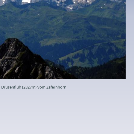
, Drusenfluh (2827m) vom Zafernhorn