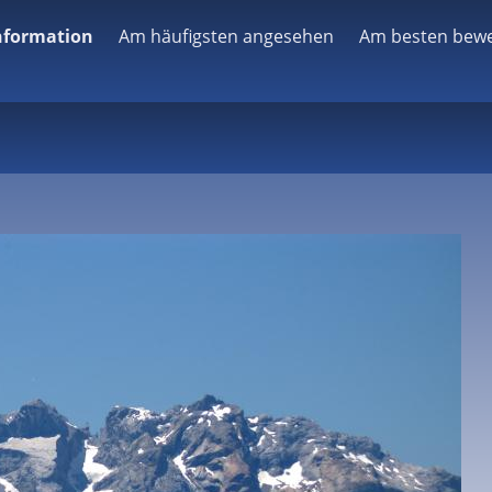
Information
Am häufigsten angesehen
Am besten bewe